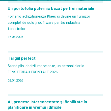
Un portofoliu puternic bazat pe trei materiale
Forterro achiziționează Klaes și devine un furnizor
complet de soluții software pentru industria
ferestrelor
16.04.2026
ferestre
uși
fațade și
terase închise/ verande
Târgul perfect
Stand plin, decizii importante, un semnal clar la
FENSTERBAU FRONTALE 2026
02.04.2026
AI, procese interconectate și fiabilitate în
planificare în vremuri dificile