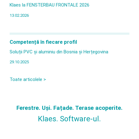
Klaes la FENSTERBAU FRONTALE 2026
13.02.2026
Competență în fiecare profil
Soluții PVC și aluminiu din Bosnia și Herțegovina
29.10.2025
Toate articolele >
Ferestre. Uși. Fațade. Terase acoperite.
Klaes. Software-ul.