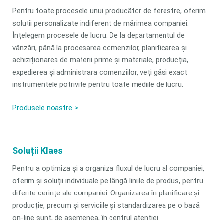
Pentru toate procesele unui producãtor de ferestre, oferim
soluții personalizate indiferent de mărimea companiei.
Înțelegem procesele de lucru. De la departamentul de
vânzări, până la procesarea comenzilor, planificarea și
achiziționarea de materii prime și materiale, producția,
expedierea și administrara comenziilor, veți găsi exact
instrumentele potrivite pentru toate mediile de lucru.
Produsele noastre >
Soluții Klaes
Pentru a optimiza și a organiza fluxul de lucru al companiei,
oferim și soluții individuale pe lângă liniile de produs, pentru
diferite cerințe ale companiei. Organizarea în planificare și
producție, precum și serviciile și standardizarea pe o bază
on-line sunt, de asemenea, în centrul atenției.