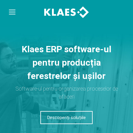
Klaes ERP software-ul
pentru producția
ferestrelor și ușilor
Software-ul pentru organizarea proceselor de
afaceri
Descoperiți soluțiile