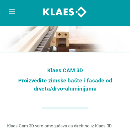
Klaes CAM 3D
Proizvedite zimske bašte i fasade od
drveta/drvo-aluminijuma
Klaes Cam 3D vam omogućava da direktno iz Klaes 3D