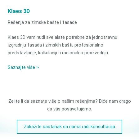
Klaes 3D
Rešenja za zimske bašte i fasade
Klaes 3D vam nudi sve alate potrebne za jednostavnu
izgradnju fasada i zimskih bašti, profesionalno
predstavljanje, kalkulaciju i racionalnu proizvodnju.
Saznajte više >
Želite li da saznate više o našim rešenjima? Biće nam drago
da vas posavetujemo.
Zakažite sastanak sa nama radi konsultacija