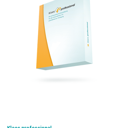
Klaes professional