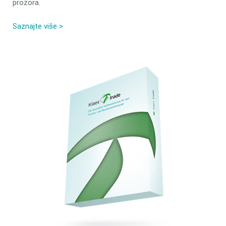
prozora.
Saznajte više >