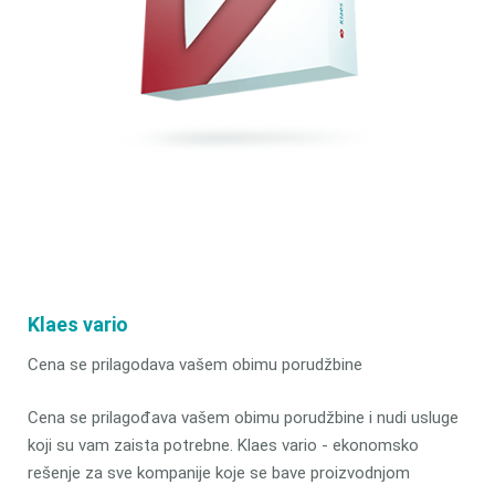
Klaes vario
Cena se prilagodava vašem obimu porudžbine
Cena se prilagođava vašem obimu porudžbine i nudi usluge
koji su vam zaista potrebne. Klaes vario - ekonomsko
rešenje za sve kompanije koje se bave proizvodnjom