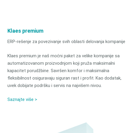
Klaes premium
ERP-rešenje za povezivanje svih oblasti delovanja kompanije
Klaes premium je naš moćni paket za velike kompanije sa
automatizovanom proizvodnjom koji pruža maksimalni
kapacitet porudžbine. Savršen komfor i maksimalna
fleksibilnost osiguravaju siguran rast i profit. Kao dodatak,
uvek dobijate podršku i servis na najvišem nivou.
Saznajte više >