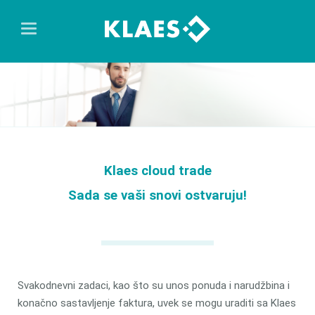
Klaes cloud trade
Sada se vaši snovi ostvaruju!
Svakodnevni zadaci, kao što su unos ponuda i narudžbina i
konačno sastavljenje faktura, uvek se mogu uraditi sa Klaes