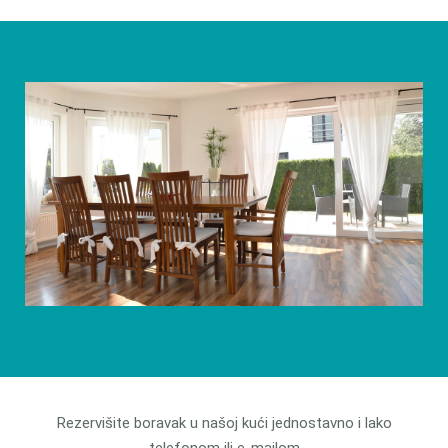
Rezervišite boravak u našoj kući jednostavno i lako
telefonom ili e-mailom