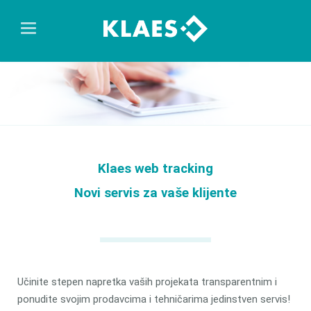
Klaes web tracking
Novi servis za vaše klijente
Učinite stepen napretka vaših projekata transparentnim i
ponudite svojim prodavcima i tehničarima jedinstven servis!