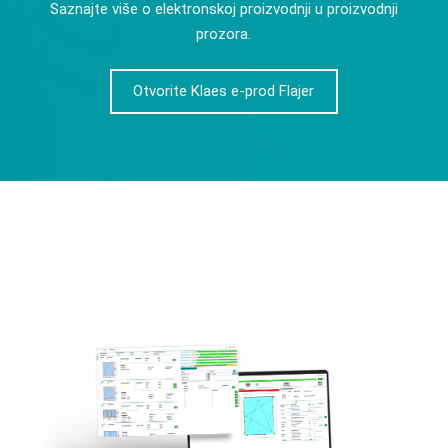
Saznajte više o elektronskoj proizvodnji u proizvodnji
prozora.
Otvorite Klaes e-prod Flajer