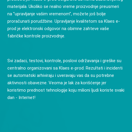
materijala. Ukoliko se realno vreme proizvodnje preusmeri
na ”upravljanje vašim vremenom”, možete još bolje
proračunati porudžbine. Upravljanje kvalitetom sa Klaes e-
prod je elektronski odgovor na obimne zahteve vaše
fabričke kontrole proizvodnje.
Svi zadaci, testovi, kontrole, poslovi održavanja i greške su
centralno organizovani sa Klaes e-prod. Rezultati i incidenti
se automatski arhiviraju i uveravaju vas da su potrebne
aktivnosti obavezne. Veoma je lak za korišćenje jer
koristimo prednost tehnologije koju milioni ljudi koriste svaki
dan - Internet!