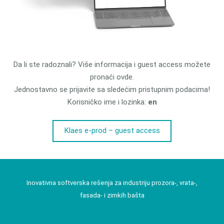
Da li ste radoznali? Više informacija i guest access možete
pronaći ovde.
Jednostavno se prijavite sa sledećim pristupnim podacima!
Korisničko ime i lozinka:
en
Klaes e-prod – guest access
Inovativna softverska rešenja za industriju prozora-, vrata-,
fasada- i zimkih bašta