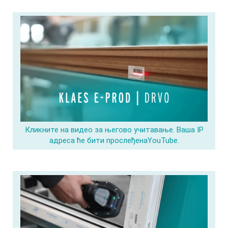
Кликните на видео за његово учитавање. Ваша IP
адреса ће бити прослеђенаYouTube.