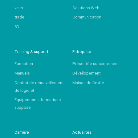
vario
Solutions Web
trade
Communication
3D
Training & support
Entreprise
Formation
Présentée succintement
Manuels
Dévellopement
Contrat de renouvellement
Maison de l’invité
de logiciel
Equipement informatique
supposé
Carrière
Actualités