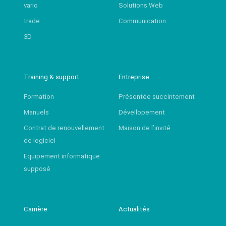
vario
Solutions Web
trade
Communication
3D
Training & support
Entreprise
Formation
Présentée succintement
Manuels
Dévellopement
Contrat de renouvellement
Maison de l’invité
de logiciel
Equipement informatique
supposé
Carrière
Actualités