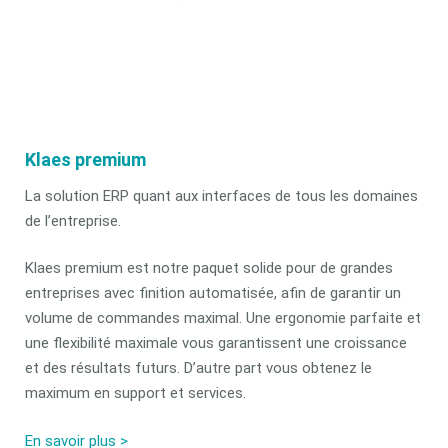
Klaes premium
La solution ERP quant aux interfaces de tous les domaines
de l’entreprise.
Klaes premium est notre paquet solide pour de grandes
entreprises avec finition automatisée, afin de garantir un
volume de commandes maximal. Une ergonomie parfaite et
une flexibilité maximale vous garantissent une croissance
et des résultats futurs. D’autre part vous obtenez le
maximum en support et services.
En savoir plus >