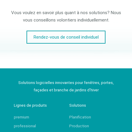
Vous voulez en savoir plus quant à nos solutions? Nous
vous conseillons volontiers individuellement.
Rendez-vous de conseil individuel
Solutions logicielles innovantes pour fenêtres, portes,
façades et branche de jardins d’hiver
Lignes de produits
Solutions
premium
Planification
professional
Production