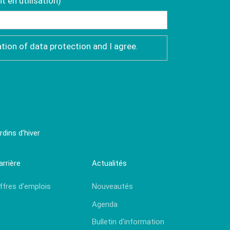
 en utilisation)
ation of data protection and I agree.
dins d’hiver
arrière
Actualités
ffres d’emplois
Nouveautés
Agenda
Bulletin d'information