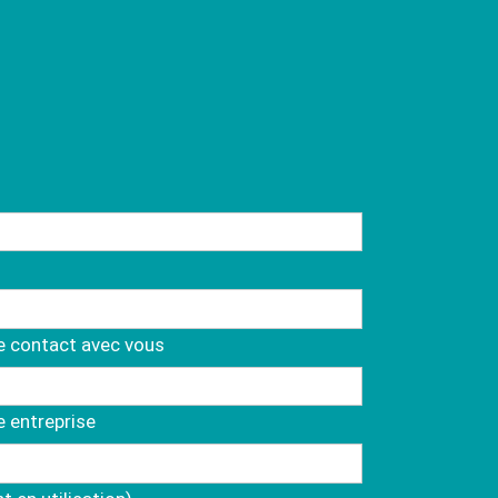
re contact avec vous
e entreprise