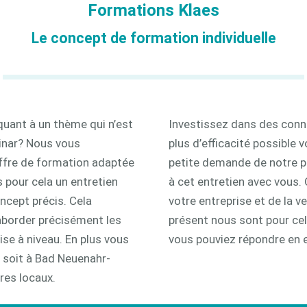
Formations Klaes
3D
Le concept de formation individuelle
quant à un thème qui n’est
Investissez dans des conna
inar? Nous vous
plus d’efficacité possible v
offre de formation adaptée
petite demande de notre p
 pour cela un entretien
à cet entretien avec vous.
oncept précis. Cela
votre entreprise et de la v
aborder précisément les
présent nous sont pour cela
se à niveau. En plus vous
vous pouviez répondre en e
 soit à Bad Neuenahr-
res locaux.