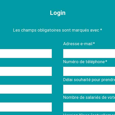
Login
Les champs obligatoires sont marqués avec *
Champ
Adresse e-mail
*
obligatoire
Champ
Numéro de téléphone
*
obligatoire
Délai souhaité pour prend
Nombre de salariés de vot