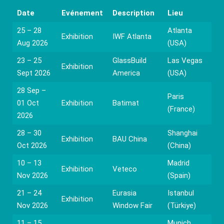
Date
Evénement
Description
Lieu
25 – 28
Atlanta
Exhibition
IWF Atlanta
Aug 2026
(USA)
23 – 25
GlassBuild
Las Vegas
Exhibition
Sept 2026
America
(USA)
28 Sep –
Paris
01 Oct
Exhibition
Batimat
(France)
2026
28 – 30
Shanghai
Exhibition
BAU China
Oct 2026
(China)
10 – 13
Madrid
Exhibition
Veteco
Nov 2026
(Spain)
21 – 24
Eurasia
Istanbul
Exhibition
Nov 2026
Window Fair
(Türkiye)
11 – 15
Munich