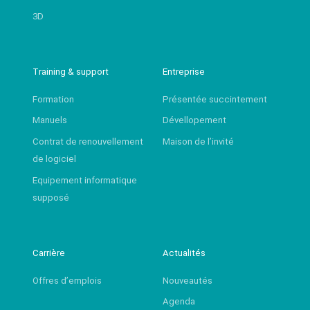
3D
Training & support
Entreprise
Formation
Présentée succintement
Manuels
Dévellopement
Contrat de renouvellement
Maison de l’invité
de logiciel
Equipement informatique
supposé
Carrière
Actualités
Offres d’emplois
Nouveautés
Agenda