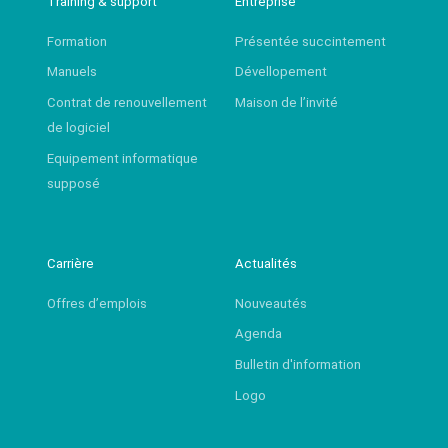
Training & support
Entreprise
Formation
Présentée succintement
Manuels
Dévellopement
Contrat de renouvellement
Maison de l’invité
de logiciel
Equipement informatique
supposé
Carrière
Actualités
Offres d’emplois
Nouveautés
Agenda
Bulletin d'information
Logo