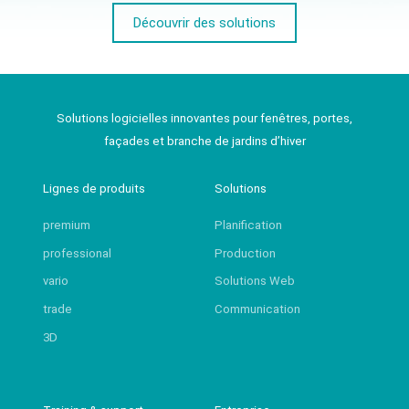
Découvrir des solutions
Solutions logicielles innovantes pour fenêtres, portes,
façades et branche de jardins d’hiver
Lignes de produits
Solutions
premium
Planification
professional
Production
vario
Solutions Web
trade
Communication
3D