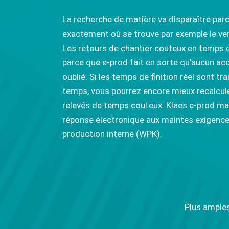
La recherche de matière va disparaître par
exactement où se trouve par exemple le verr
Les retours de chantier couteux en temps 
parce que e-prod fait en sorte qu’aucun acc
oublié. Si les temps de finition réel sont t
temps, vous pourrez encore mieux recalc
relevés de temps couteux. Klaes e-prod ma
réponse électronique aux maintes exigence
production interne (WPK).
Plus amples