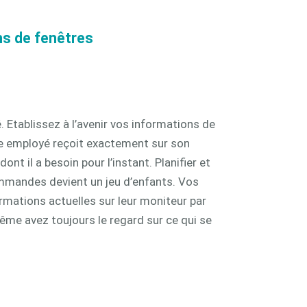
ns de fenêtres
 Etablissez à l’avenir vos informations de
ue employé reçoit exactement sur son
nt il a besoin pour l’instant. Planifier et
ommandes devient un jeu d’enfants. Vos
ormations actuelles sur leur moniteur par
même avez toujours le regard sur ce qui se