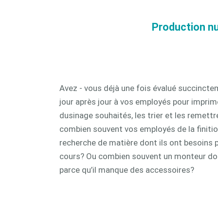
CAM 
Production nu
Avez - vous déjà une fois évalué succinct
jour après jour à vos employés pour impri
dusinage souhaités, les trier et les remettr
combien souvent vos employés de la finitio
recherche de matière dont ils ont besoins
cours? Ou combien souvent un monteur doit
parce qu’il manque des accessoires?