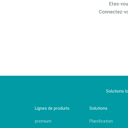
Etes-vou
Connectez-vo
Solutions l
Lignes de produits
Solutions
premium
Planification