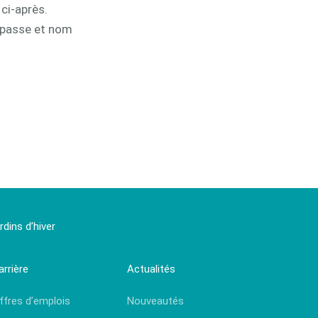
ci-après.
 passe et nom
dins d’hiver
arrière
Actualités
ffres d’emplois
Nouveautés