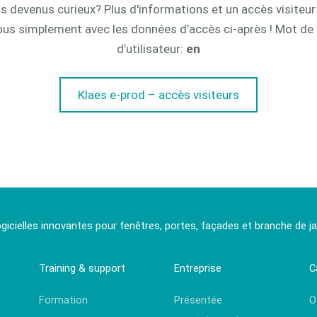
s devenus curieux? Plus d'informations et un accès visiteur 
us simplement avec les données d’accès ci-après ! Mot de
d’utilisateur:
en
Klaes e-prod – accès visiteurs
ogicielles innovantes pour fenêtres, portes, façades et branche de jar
Training & support
Entreprise
C
Formation
Présentée
O