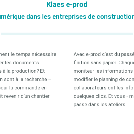
Klaes e-prod
3D
mérique dans les entreprises de constructio
ement le temps nécessaire
Avec e-prod c’est du passé.
mer les documents
finition sans papier. Chaq
e à la production? Et
moniteur les informations do
n sont à la recherche –
modifier le planning de c
 pour la commande en
collaborateurs ont les inf
 revenir d’un chantier
quelques clics. Et vous - 
passe dans les ateliers.