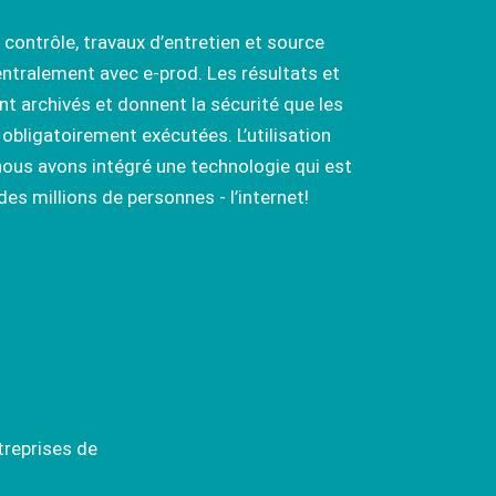
 contrôle, travaux d’entretien et source
entralement avec e-prod. Les résultats et
 archivés et donnent la sécurité que les
obligatoirement exécutées. L’utilisation
nous avons intégré une technologie qui est
 des millions de personnes - l’internet!
treprises de