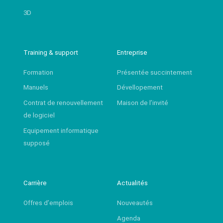
3D
Training & support
Entreprise
Formation
Présentée succintement
Manuels
Dévellopement
Contrat de renouvellement
Maison de l’invité
de logiciel
Equipement informatique
supposé
Carrière
Actualités
Offres d’emplois
Nouveautés
Agenda