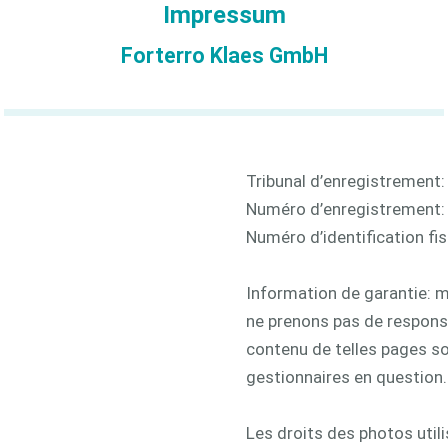
Impressum
3D
Forterro Klaes GmbH
Tribunal d’enregistrement:
Numéro d’enregistrement
Numéro d’identification fi
Information de garantie: m
ne prenons pas de responsa
contenu de telles pages s
gestionnaires en question.
Les droits des photos util