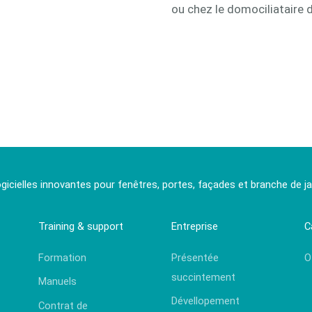
ou chez le domociliataire 
ogicielles innovantes pour fenêtres, portes, façades et branche de jar
Training & support
Entreprise
C
Formation
Présentée
O
succintement
Manuels
Dévellopement
Contrat de