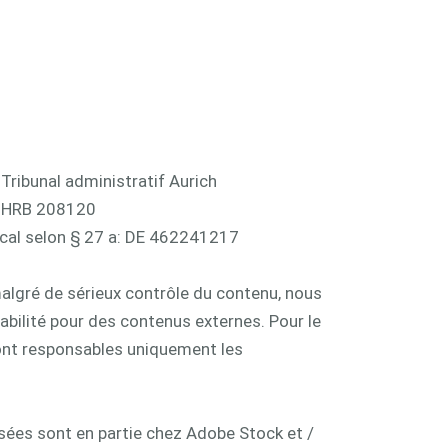
 Tribunal administratif Aurich
: HRB 208120
scal selon § 27 a: DE 462241217
algré de sérieux contrôle du contenu, nous
bilité pour des contenus externes. Pour le
ont responsables uniquement les
isées sont en partie chez
Adobe Stock
et /