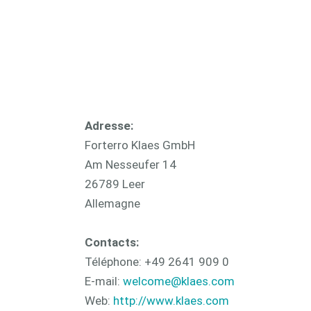
CAM 
Adresse:
Forterro Klaes GmbH
Am Nesseufer 14
26789 Leer
Allemagne
Contacts:
Téléphone: +49 2641 909 0
E-mail:
welcome@klaes.com
Web:
http://www.klaes.com